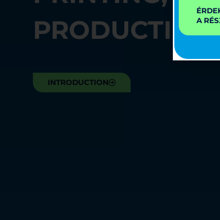
ÉRDE
PRODUCTION
A RÉS
INTRODUCTION