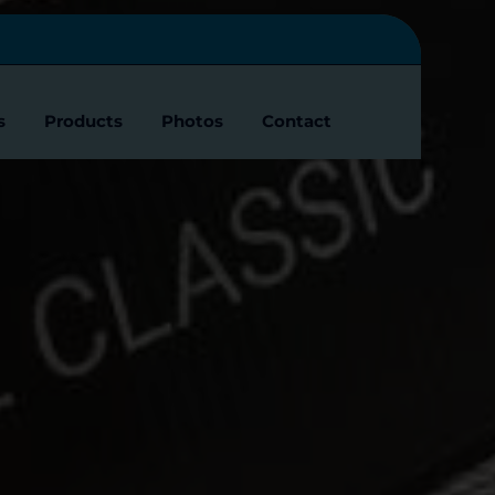
s
Products
Photos
Contact