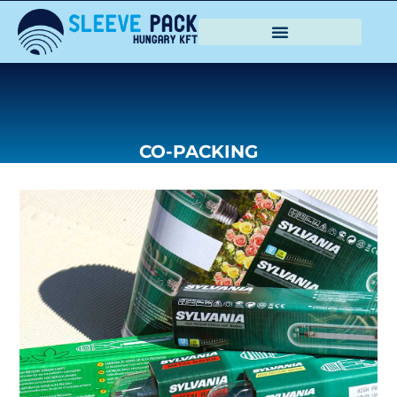
CO-PACKING